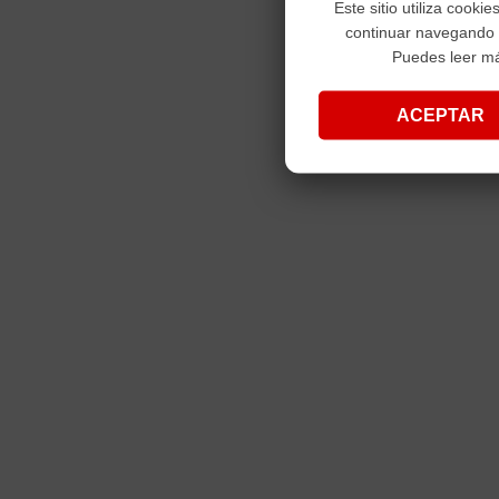
Este sitio utiliza cooki
continuar navegando
Puedes leer m
ACEPTAR