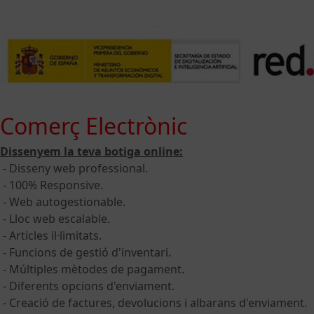
Comerç Electrònic
Dissenyem la teva botiga online:
- Disseny web professional.
- 100% Responsive.
- Web autogestionable.
- Lloc web escalable.
- Articles il·limitats.
- Funcions de gestió d'inventari.
- Múltiples mètodes de pagament.
- Diferents opcions d'enviament.
- Creació de factures, devolucions i albarans d'enviament.