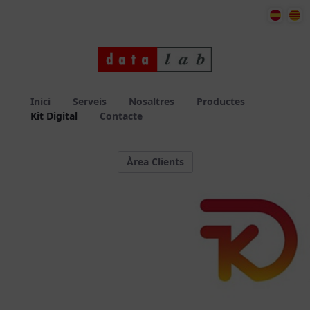
comele
Inici
Serveis
Nosaltres
Productes
Kit Digital
Contacte
Àrea Clients