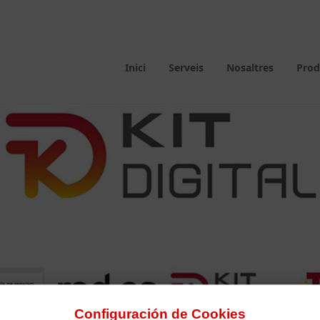
Inici
Serveis
Nosaltres
Prod
Configuración de Cookies