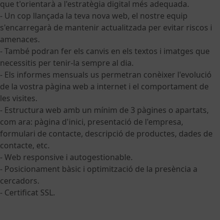
que t'orientarà a l'estratègia digital més adequada.
- Un cop llançada la teva nova web, el nostre equip
s'encarregarà de mantenir actualitzada per evitar riscos i
amenaces.
- També podran fer els canvis en els textos i imatges que
necessitis per tenir-la sempre al dia.
- Els informes mensuals us permetran conèixer l'evolució
de la vostra pàgina web a internet i el comportament de
les visites.
- Estructura web amb un mínim de 3 pàgines o apartats,
com ara: pàgina d'inici, presentació de l'empresa,
formulari de contacte, descripció de productes, dades de
contacte, etc.
- Web responsive i autogestionable.
- Posicionament bàsic i optimització de la presència a
cercadors.
- Certificat SSL.