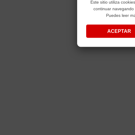
Este sitio utiliza cooki
continuar navegando
Puedes leer m
ACEPTAR