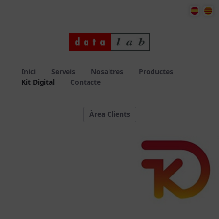
llocweb
Inici
Serveis
Nosaltres
Productes
Kit Digital
Contacte
Àrea Clients